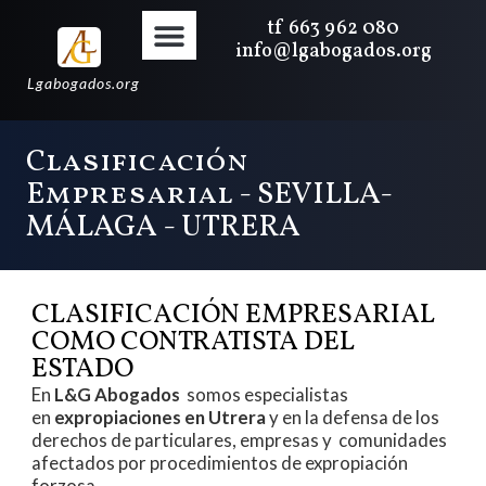
tf 663 962 080
info@lgabogados.org
Lgabogados.org
Clasificación
Empresarial - SEVILLA-
MÁLAGA - UTRERA
CLASIFICACIÓN EMPRESARIAL
COMO CONTRATISTA DEL
ESTADO
En
L&G Abogados
somos especialistas
en
expropiaciones en Utrera
y en la defensa de los
derechos de particulares, empresas y comunidades
afectados por procedimientos de expropiación
forzosa.