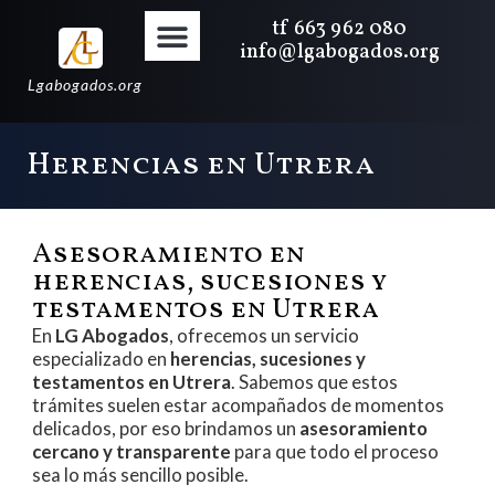
tf 663 962 080
info@lgabogados.org
Lgabogados.org
Herencias en Utrera
Asesoramiento en
herencias, sucesiones y
testamentos en Utrera
En
LG Abogados
, ofrecemos un servicio
especializado en
herencias, sucesiones y
testamentos en Utrera
. Sabemos que estos
trámites suelen estar acompañados de momentos
delicados, por eso brindamos un
asesoramiento
cercano y transparente
para que todo el proceso
sea lo más sencillo posible.