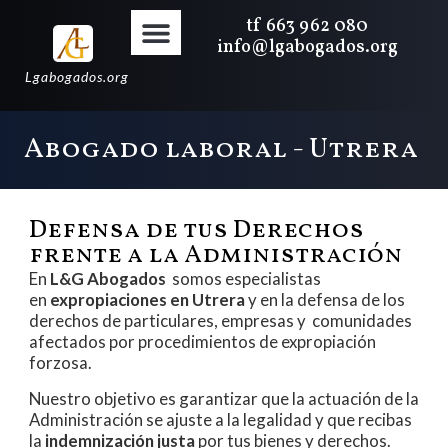
tf 663 962 080
info@lgabogados.org
Lgabogados.org
Abogado laboral - Utrera
Defensa de tus Derechos
frente a la Administración
En
L&G Abogados
somos especialistas
en
expropiaciones en Utrera
y en la defensa de los
derechos de particulares, empresas y comunidades
afectados por procedimientos de expropiación
forzosa.
Nuestro objetivo es garantizar que la actuación de la
Administración se ajuste a la legalidad y que recibas
la
indemnización justa
por tus bienes y derechos.